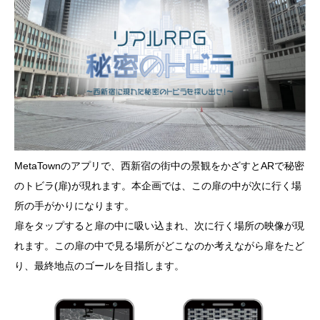
MetaTownのアプリで、西新宿の街中の景観をかざすとARで秘密
のトビラ(扉)が現れます。本企画では、この扉の中が次に行く場
所の手がかりになります。
扉をタップすると扉の中に吸い込まれ、次に行く場所の映像が現
れます。この扉の中で見る場所がどこなのか考えながら扉をたど
り、最終地点のゴールを目指します。