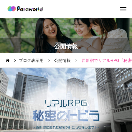
公開情報
ブログ表示用
公開情報
西新宿でリアルRPG『秘