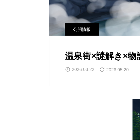
公開情報
温泉街×謎解き×
2026.03.22
2026.05.20