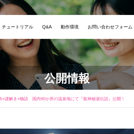
チュートリアル
Q&A
動作環境
お問い合わせフォーム
公開情報
街×謎解き×物語 国内90か所の温泉地にて『龍神秘湯伝説』公開！