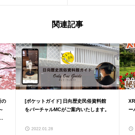
関連記事
所の
[ポケットガイド] 日向歴史民俗資料館
X
～
をバーチャルMCがご案内いたします。
ー
公
2022.01.28