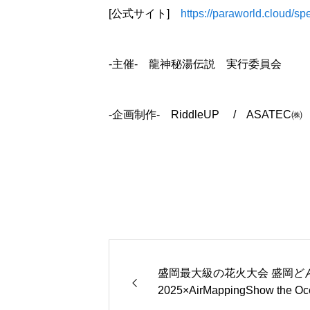
[公式サイト]
https://paraworld.cloud/sp
-主催- 龍神秘湯伝説 実行委員会
-企画制作- RiddleUP / ASATEC㈱
盛岡最大級の花火大会 盛岡ど
2025×AirMappingShow the Oc