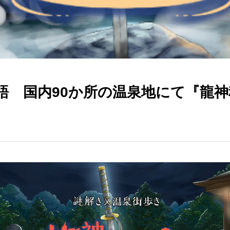
物語 国内90か所の温泉地にて『龍