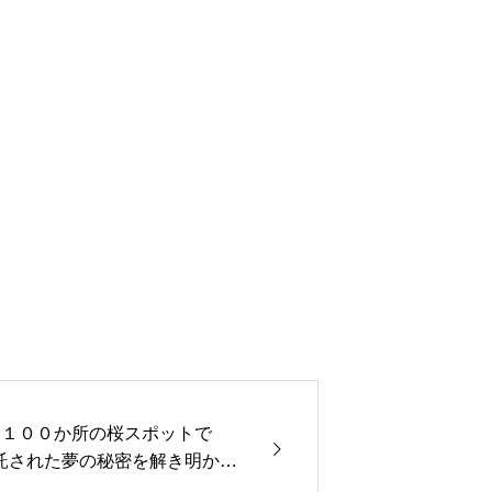
国１００か所の桜スポットで
託された夢の秘密を解き明かせ