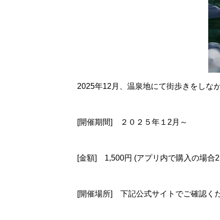
2025年12月、温泉地にて街歩きをし
[開催期間] ２０２５年１2月～
[金額] 1,500円 (アプリ内で購入の場合2,
[開催場所] 下記公式サイトでご確認く