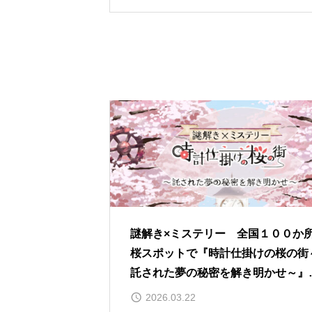
謎解き×ミステリー 全国１００か
桜スポットで『時計仕掛けの桜の街
託された夢の秘密を解き明かせ～』
開！
2026.03.22