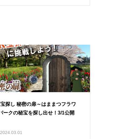
R宝探し 秘密の扉～はままつフラワ
パークの秘宝を探し出せ！3/1公開
2024.03.01