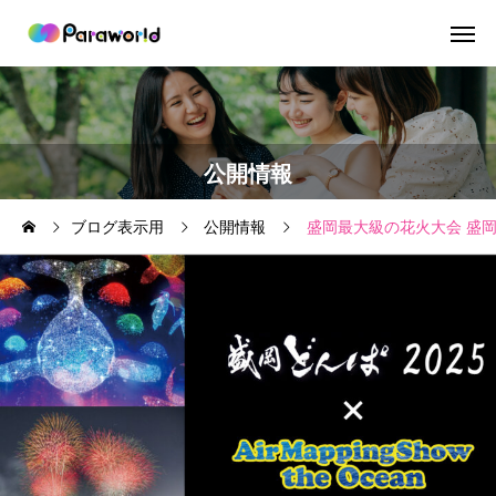
公開情報
ブログ表示用
公開情報
盛岡最大級の花火大会 盛岡どんぱ2