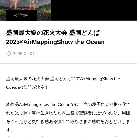
公開情報
盛岡最大級の花火大会 盛岡どんぱ
2025×AirMappingShow the Ocean
2025.09.01
盛岡最大級の花火大会 盛岡どんぱにてAirMappingShow the
Oceanの公開が決定！
本作品AirMapingShow the Oceanでは、光の粒子により形状化さ
れた光り輝く海の生き物たちが主役で観覧者に近づいたり、周囲
を回ったりと奥行き感ある演出でみなさまに感動をおとどけしま
す。