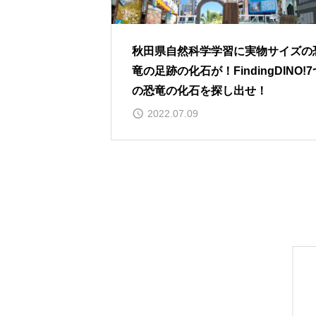
秋田県自然科学学習に実物サイズの
竜の足跡の化石が！FindingDINO!7
の恐竜の化石を探し出せ！
2022.07.09