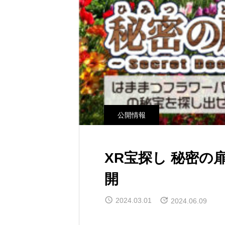
公開情報
XR宝探し 秘密の
開
2024.03.01
2024.06.09