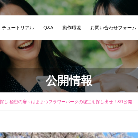
チュートリアル
Q&A
動作環境
お問い合わせフォーム
公開情報
宝探し 秘密の扉～はままつフラワーパークの秘宝を探し出せ！3/1公開