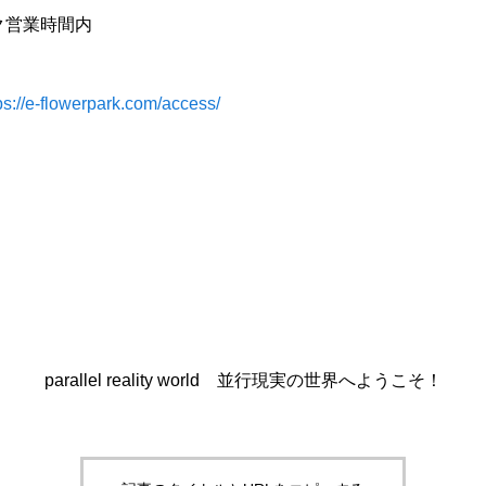
ク営業時間内
ps://e-flowerpark.com/access/
parallel reality world 並行現実の世界へようこそ！