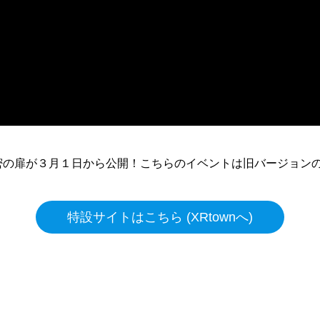
の扉が３月１日から公開！こちらのイベントは旧バージョンのX
特設サイトはこちら (XRtownへ)