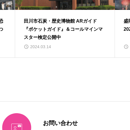
恐
田川市石炭・歴史博物館 ARガイド
盛
つ
『ポケットガイド』＆コールマインマ
20
スター検定公開中
2024.03.14
お問い合わせ
