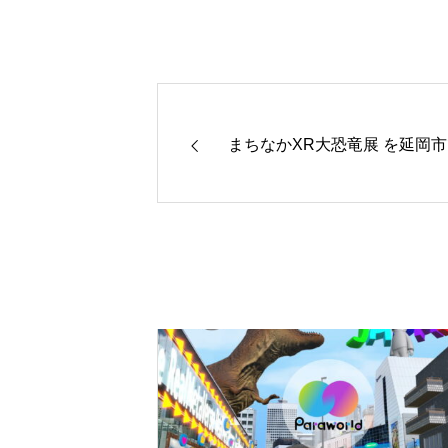
まちなかXR大恐竜展 を延岡