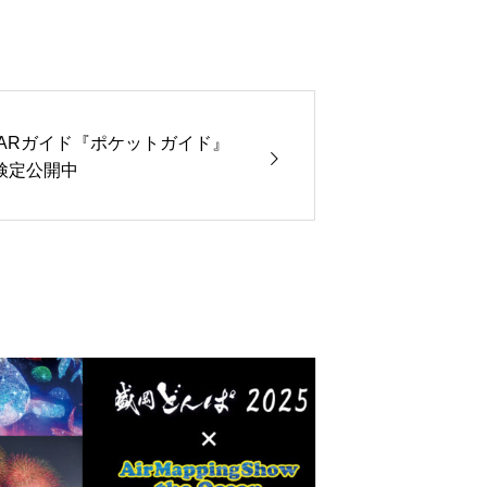
ARガイド『ポケットガイド』
検定公開中