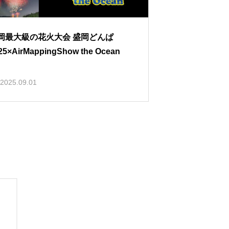
岡最大級の花火大会 盛岡どんぱ
25×AirMappingShow the Ocean
2025.09.01