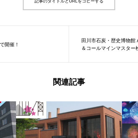
記事のタイトルとURLをコピーする
田川市石炭・歴史博物館 
市で開催！
＆コールマインマスター
関連記事