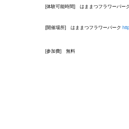
[体験可能時間] はままつフラワーパー
[開催場所] はままつフラワーパーク
htt
[参加費] 無料