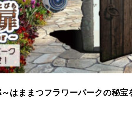
扉～はままつフラワーパークの秘宝を