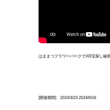
はままつフラワーパークでXR宝探し秘密
[開催期間] 2024/3/23-2024/6/16